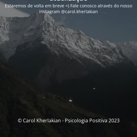
Estaremos de volta em breve =) Fale conosco através do nosso
instagram @carol.kherlakian
© Carol Kherlakian - Psicologia Positiva 2023